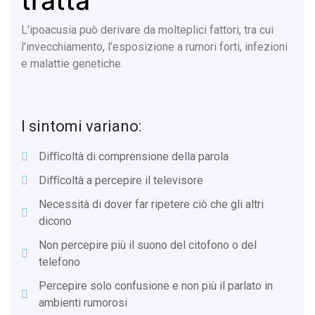
tratta
L'ipoacusia può derivare da molteplici fattori, tra cui
l'invecchiamento, l'esposizione a rumori forti, infezioni
e malattie genetiche.
I sintomi variano:
Diﬃcoltà di comprensione della parola
Diﬃcoltà a percepire il televisore
Necessità di dover far ripetere ciò che gli altri
dicono
Non percepire più il suono del citofono o del
telefono
Percepire solo confusione e non più il parlato in
ambienti rumorosi